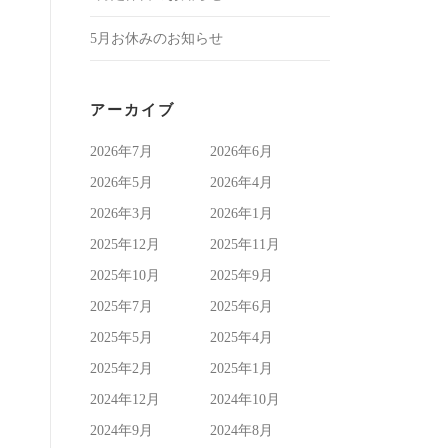
5月お休みのお知らせ
アーカイブ
2026年7月
2026年6月
2026年5月
2026年4月
2026年3月
2026年1月
2025年12月
2025年11月
2025年10月
2025年9月
2025年7月
2025年6月
2025年5月
2025年4月
2025年2月
2025年1月
2024年12月
2024年10月
2024年9月
2024年8月